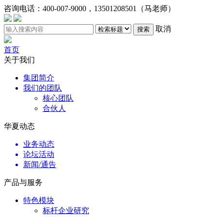
咨询电话：
400-007-9000，13501208501（马老师）
取消
搜索
首页
关于我们
集团简介
我们的团队
核心团队
合伙人
华夏动态
业务动态
论坛活动
新闻/通告
产品与服务
特色模块
标杆企业研究