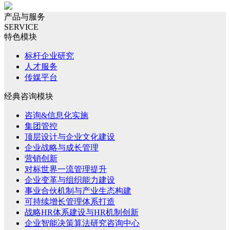
产品与服务
SERVICE
特色模块
标杆企业研究
人才服务
传媒平台
经典咨询模块
咨询&信息化实施
集团管控
顶层设计与企业文化建设
企业战略与成长管理
营销创新
对标世界一流管理提升
企业变革与组织能力建设
事业合伙机制与产业生态构建
可持续增长管理体系打造
战略HR体系建设与HR机制创新
企业智能决策算法研究咨询中心