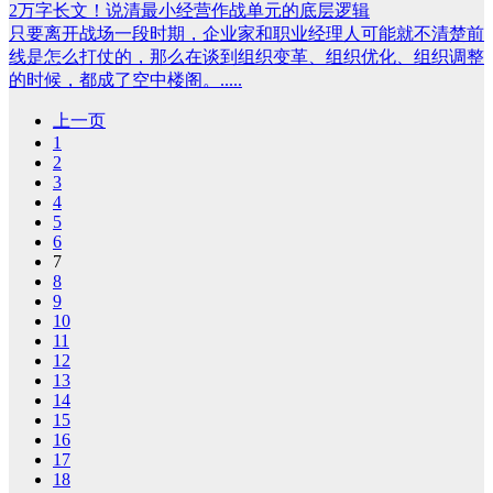
2万字长文！说清最小经营作战单元的底层逻辑
只要离开战场一段时期，企业家和职业经理人可能就不清楚前
线是怎么打仗的，那么在谈到组织变革、组织优化、组织调整
的时候，都成了空中楼阁。.....
上一页
1
2
3
4
5
6
7
8
9
10
11
12
13
14
15
16
17
18