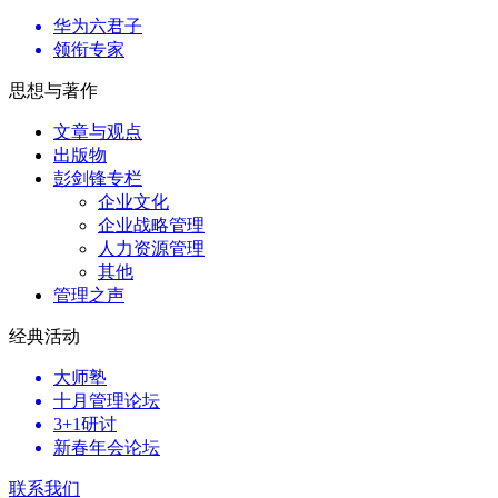
华为六君子
领衔专家
思想与著作
文章与观点
出版物
彭剑锋专栏
企业文化
企业战略管理
人力资源管理
其他
管理之声
经典活动
大师塾
十月管理论坛
3+1研讨
新春年会论坛
联系我们