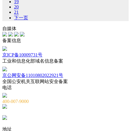
19
20
21
下一页
自媒体
备案信息
京ICP备10009731号
工业和信息化部域名信息备案
京公网安备11010802022921号
全国公安机关互联网站安全备案
电话
400-007-9000
010-82659965
010-82873036
地址