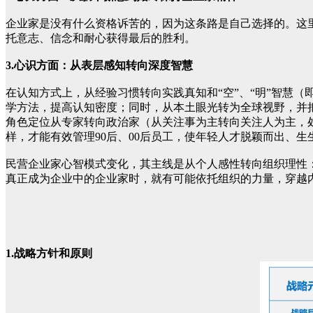
企业家是没有什么资格诉苦的，因为这条路是自己选择的。这
托意志、信念和耐心获得最后的胜利。
3.心识方面：从表层感知转向深度智慧
在认知方式上，从经验习惯转向实践真知和“空”、“明”智慧
学方法，提高认知密度；同时，从本土眼光转为全球视野，并
角色定位从专家转向政治家（从关注事为主转向关注人为主，
样，才能有效管理90后、00后员工，使年轻人才脱颖而出、生
民营企业家心智模式变化，其主线是从个人感性转向组织理性
真正成为企业中的企业家时，就有可能依托组织的力量，穿越
1.战略方针和原则