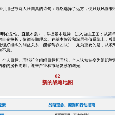
里引用已故诗人汪国真的诗句：既然选择了远方，便只顾风雨兼
（即明心见性、直抵本质），掌握基本规律，进入自由王国；从简
把目光拉长，依循长期理念。在基本假设和深层价值系统上，尊
处理好组织的利益关系，能够驾驭团队）；尤为重要的是，从凌
生不息。
：个人目标、理想符合组织目标和理想，个人认知转变为组织智
内卷的漫长周期，迎来产业和市场复苏的曙光。
02
新的战略地图