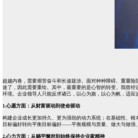
超越内卷，需要艰苦奋斗和长途跋涉。面对种种障碍、重重险阻
途了，因此需要重绘。其中，最重要的是心智的转变。我曾经
环境。企业领导人只能反求诸己，以心为旗，以心为帆，适应
1.心愿方面：从财富驱动到使命驱动
构建企业成长更加持久、更为强劲的动力系统；在基础性、根
目标偏好转向平衡目标偏好——平衡规模与质量、做大与做强
2.心力方面：从躺平懈怠到始终保持企业家精神