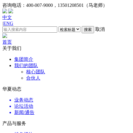
咨询电话：
400-007-9000，13501208501（马老师）
中文
|
ENG
取消
搜索
首页
关于我们
集团简介
我们的团队
核心团队
合伙人
华夏动态
业务动态
论坛活动
新闻/通告
产品与服务