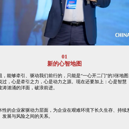
01
新的心智地图
，能够牵引、驱动我们前行的，只能是“一心开二门”的3张地
说过，心是牵引之力，心是动力之源。现在还要加上：心是智慧
波涛汹涌的洋面，破浪前进。
本性的企业家驱动力层面，为企业在艰难环境下长久生存、持续
、发展与风险之间的关系。