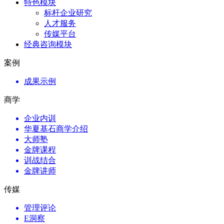
特色模块
标杆企业研究
人才服务
传媒平台
经典咨询模块
案例
成果示例
商学
企业内训
华夏基石商学介绍
大师塾
金牌课程
训战结合
金牌讲师
传媒
管理评论
E洞察