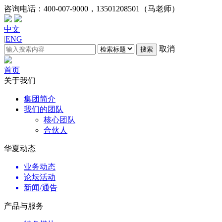
咨询电话：
400-007-9000，13501208501（马老师）
中文
|
ENG
取消
搜索
首页
关于我们
集团简介
我们的团队
核心团队
合伙人
华夏动态
业务动态
论坛活动
新闻/通告
产品与服务