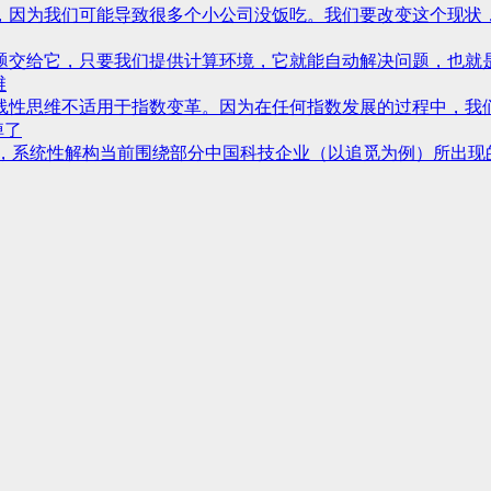
为我们可能导致很多个小公司没饭吃。我们要改变这个现状，要开放
给它，只要我们提供计算环境，它就能自动解决问题，也就是所谓的进
维
性思维不适用于指数变革。因为在任何指数发展的过程中，我们在每
掉了
系统性解构当前围绕部分中国科技企业（以追觅为例）所出现的舆论“