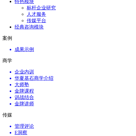
特色模块
标杆企业研究
人才服务
传媒平台
经典咨询模块
案例
成果示例
商学
企业内训
华夏基石商学介绍
大师塾
金牌课程
训战结合
金牌讲师
传媒
管理评论
E洞察