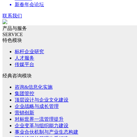
新春年会论坛
联系我们
产品与服务
SERVICE
特色模块
标杆企业研究
人才服务
传媒平台
经典咨询模块
咨询&信息化实施
集团管控
顶层设计与企业文化建设
企业战略与成长管理
营销创新
对标世界一流管理提升
企业变革与组织能力建设
事业合伙机制与产业生态构建