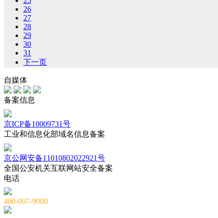
25
26
27
28
29
30
31
下一页
自媒体
备案信息
京ICP备10009731号
工业和信息化部域名信息备案
京公网安备11010802022921号
全国公安机关互联网站安全备案
电话
400-007-9000