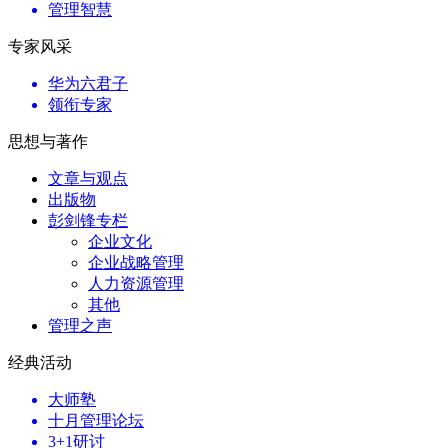
管理智慧
专家风采
华为六君子
领衔专家
思想与著作
文章与观点
出版物
彭剑锋专栏
企业文化
企业战略管理
人力资源管理
其他
管理之声
经典活动
大师塾
十月管理论坛
3+1研讨