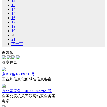
12
13
14
15
16
17
18
19
20
21
下一页
自媒体
备案信息
京ICP备10009731号
工业和信息化部域名信息备案
京公网安备11010802022921号
全国公安机关互联网站安全备案
电话