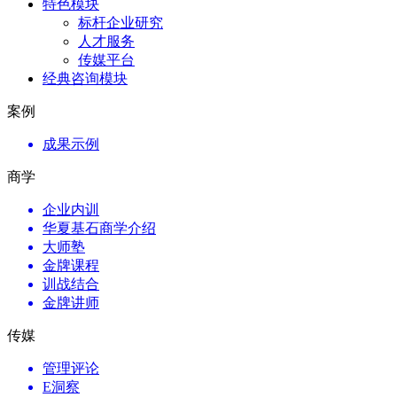
特色模块
标杆企业研究
人才服务
传媒平台
经典咨询模块
案例
成果示例
商学
企业内训
华夏基石商学介绍
大师塾
金牌课程
训战结合
金牌讲师
传媒
管理评论
E洞察