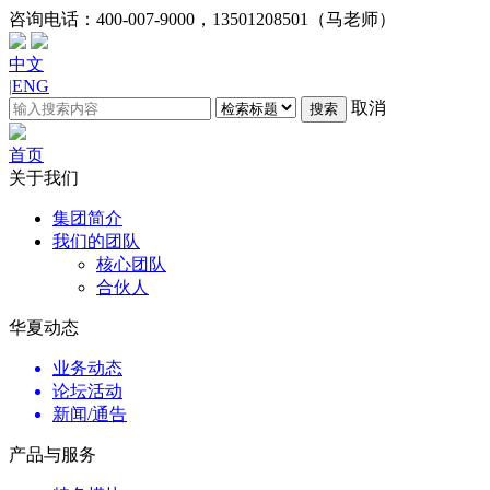
咨询电话：
400-007-9000，13501208501（马老师）
中文
|
ENG
取消
搜索
首页
关于我们
集团简介
我们的团队
核心团队
合伙人
华夏动态
业务动态
论坛活动
新闻/通告
产品与服务