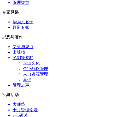
管理智慧
专家风采
华为六君子
领衔专家
思想与著作
文章与观点
出版物
彭剑锋专栏
企业文化
企业战略管理
人力资源管理
其他
管理之声
经典活动
大师塾
十月管理论坛
3+1研讨