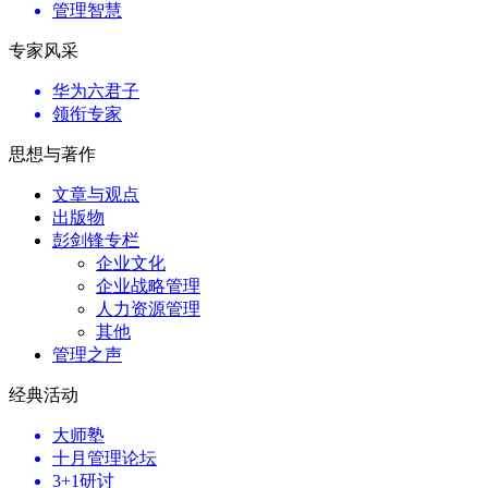
管理智慧
专家风采
华为六君子
领衔专家
思想与著作
文章与观点
出版物
彭剑锋专栏
企业文化
企业战略管理
人力资源管理
其他
管理之声
经典活动
大师塾
十月管理论坛
3+1研讨