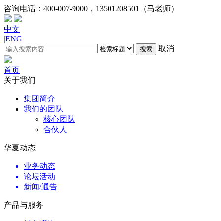
咨询电话：
400-007-9000，13501208501（马老师）
中文
|
ENG
取消
搜索
首页
关于我们
集团简介
我们的团队
核心团队
合伙人
华夏动态
业务动态
论坛活动
新闻/通告
产品与服务