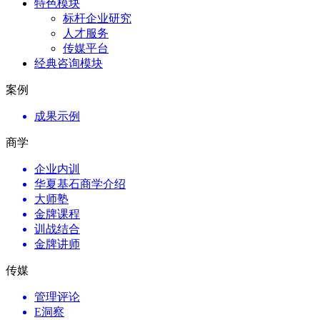
特色模块
标杆企业研究
人才服务
传媒平台
经典咨询模块
案例
成果示例
商学
企业内训
华夏基石商学介绍
大师塾
金牌课程
训战结合
金牌讲师
传媒
管理评论
E洞察