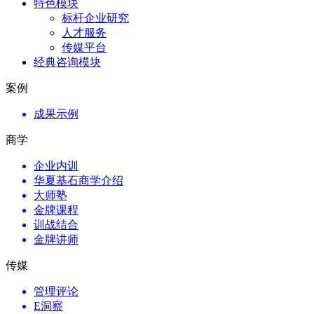
特色模块
标杆企业研究
人才服务
传媒平台
经典咨询模块
案例
成果示例
商学
企业内训
华夏基石商学介绍
大师塾
金牌课程
训战结合
金牌讲师
传媒
管理评论
E洞察