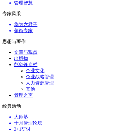
管理智慧
专家风采
华为六君子
领衔专家
思想与著作
文章与观点
出版物
彭剑锋专栏
企业文化
企业战略管理
人力资源管理
其他
管理之声
经典活动
大师塾
十月管理论坛
3+1研讨