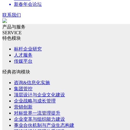
新春年会论坛
联系我们
产品与服务
SERVICE
特色模块
标杆企业研究
人才服务
传媒平台
经典咨询模块
咨询&信息化实施
集团管控
顶层设计与企业文化建设
企业战略与成长管理
营销创新
对标世界一流管理提升
企业变革与组织能力建设
事业合伙机制与产业生态构建