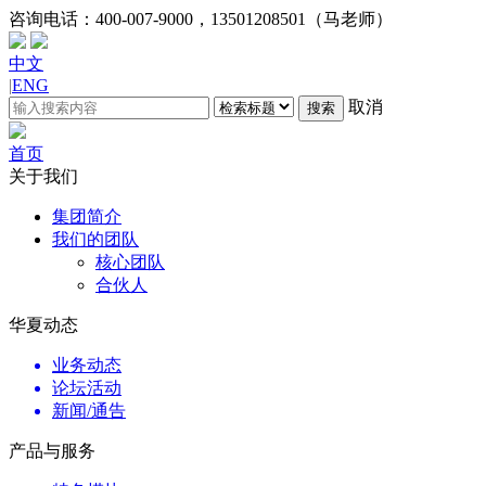
咨询电话：
400-007-9000，13501208501（马老师）
中文
|
ENG
取消
搜索
首页
关于我们
集团简介
我们的团队
核心团队
合伙人
华夏动态
业务动态
论坛活动
新闻/通告
产品与服务