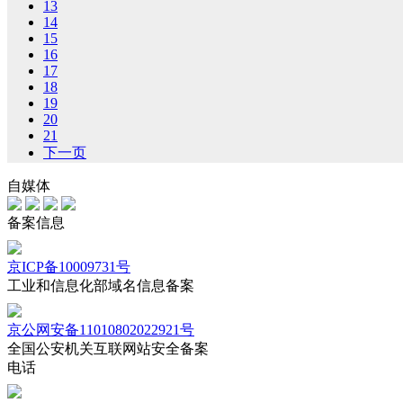
13
14
15
16
17
18
19
20
21
下一页
自媒体
备案信息
京ICP备10009731号
工业和信息化部域名信息备案
京公网安备11010802022921号
全国公安机关互联网站安全备案
电话