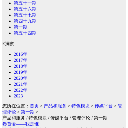
第五十一期
第五十六期
第五十七期
第四十九期
第一期
第五十四期
E洞察
2016年
2017年
2018年
2019年
2020年
2021年
2022年
2023
您所在位置：
首页
>
产品和服务
>
特色模块
>
传媒平台
>
管
理评论
>
第一期
>
产品和服务 / 特色模块 / 传媒平台 / 管理评论 / 第一期
卷首语——我是谁