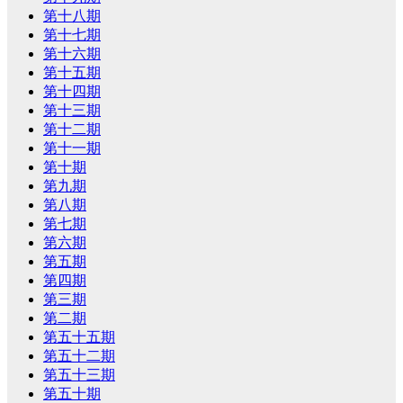
第十八期
第十七期
第十六期
第十五期
第十四期
第十三期
第十二期
第十一期
第十期
第九期
第八期
第七期
第六期
第五期
第四期
第三期
第二期
第五十五期
第五十二期
第五十三期
第五十期