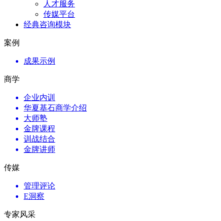
人才服务
传媒平台
经典咨询模块
案例
成果示例
商学
企业内训
华夏基石商学介绍
大师塾
金牌课程
训战结合
金牌讲师
传媒
管理评论
E洞察
专家风采