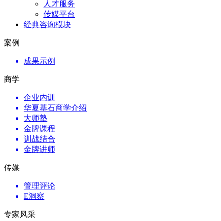
人才服务
传媒平台
经典咨询模块
案例
成果示例
商学
企业内训
华夏基石商学介绍
大师塾
金牌课程
训战结合
金牌讲师
传媒
管理评论
E洞察
专家风采