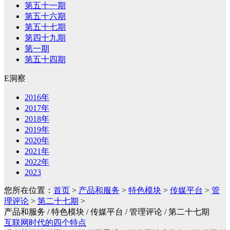
第五十一期
第五十六期
第五十七期
第四十九期
第一期
第五十四期
E洞察
2016年
2017年
2018年
2019年
2020年
2021年
2022年
2023
您所在位置：
首页
>
产品和服务
>
特色模块
>
传媒平台
>
管
理评论
>
第二十七期
>
产品和服务 / 特色模块 / 传媒平台 / 管理评论 / 第二十七期
互联网时代的四个特点