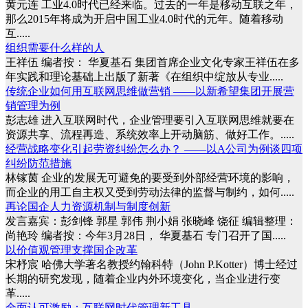
黄元连 工业4.0时代已经来临。过去的一年是移动互联之年，
那么2015年将成为开启中国工业4.0时代的元年。随着移动
互.....
组织需要什么样的人
王祥伍 编者按： 华夏基石 集团首席企业文化专家王祥伍在多
年实践和理论基础上出版了新著《在组织中绽放从专业.....
传统企业如何用互联网思维做营销 ——以新希望集团开展营
销管理为例
彭志雄 进入互联网时代，企业管理要引入互联网思维就要在
资源共享、流程再造、系统效率上开动脑筋、做好工作。.....
经营战略变化引起劳资纠纷怎么办？ ——以A公司为例谈四项
纠纷防范措施
林镓茵 企业的发展无可避免的要受到外部经营环境的影响，
而企业的用工自主权又受到劳动法律的监督与制约，如何.....
再论国企人力资源机制与制度创新
发言嘉宾：彭剑锋 郭星 郭伟 荆小娟 张晓峰 饶征 编辑整理：
尚艳玲 编者按：今年3月28日， 华夏基石 专门召开了国.....
以价值观管理支撑国企改革
宋杼宸 哈佛大学著名教授约翰科特（John P.Kotter）博士经过
长期的研究发现，随着企业内外环境变化，当企业进行变
革.....
全面认可激励：互联网时代管理新工具