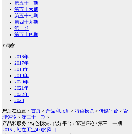
第五十一期
第五十六期
第五十七期
第四十九期
第一期
第五十四期
E洞察
2016年
2017年
2018年
2019年
2020年
2021年
2022年
2023
您所在位置：
首页
>
产品和服务
>
特色模块
>
传媒平台
>
管
理评论
>
第三十一期
>
产品和服务 / 特色模块 / 传媒平台 / 管理评论 / 第三十一期
2015，站在工业4.0的风口