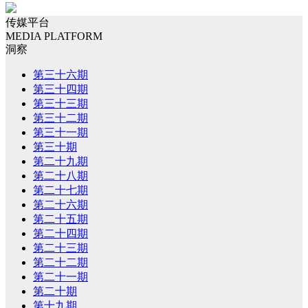
传媒平台
MEDIA PLATFORM
洞察
第三十六期
第三十四期
第三十三期
第三十二期
第三十一期
第三十期
第二十九期
第二十八期
第二十七期
第二十六期
第二十五期
第二十四期
第二十三期
第二十二期
第二十一期
第二十期
第十九期