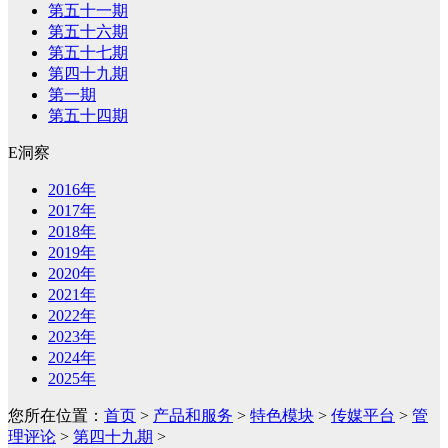
第五十一期
第五十六期
第五十七期
第四十九期
第一期
第五十四期
E洞察
2016年
2017年
2018年
2019年
2020年
2021年
2022年
2023年
2024年
2025年
您所在位置：
首页
>
产品和服务
>
特色模块
>
传媒平台
>
管
理评论
>
第四十九期
>