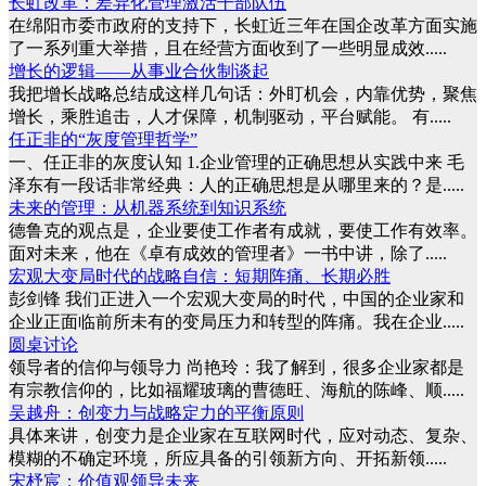
长虹改革：差异化管理激活干部队伍
在绵阳市委市政府的支持下，长虹近三年在国企改革方面实施
了一系列重大举措，且在经营方面收到了一些明显成效.....
增长的逻辑——从事业合伙制谈起
我把增长战略总结成这样几句话：外盯机会，内靠优势，聚焦
增长，乘胜追击，人才保障，机制驱动，平台赋能。 有.....
任正非的“灰度管理哲学”
一、任正非的灰度认知 1.企业管理的正确思想从实践中来 毛
泽东有一段话非常经典：人的正确思想是从哪里来的？是.....
未来的管理：从机器系统到知识系统
德鲁克的观点是，企业要使工作者有成就，要使工作有效率。
面对未来，他在《卓有成效的管理者》一书中讲，除了.....
宏观大变局时代的战略自信：短期阵痛、长期必胜
彭剑锋 我们正进入一个宏观大变局的时代，中国的企业家和
企业正面临前所未有的变局压力和转型的阵痛。我在企业.....
圆桌讨论
领导者的信仰与领导力 尚艳玲：我了解到，很多企业家都是
有宗教信仰的，比如福耀玻璃的曹德旺、海航的陈峰、顺.....
吴越舟：创变力与战略定力的平衡原则
具体来讲，创变力是企业家在互联网时代，应对动态、复杂、
模糊的不确定环境，所应具备的引领新方向、开拓新领.....
宋杼宸：价值观领导未来