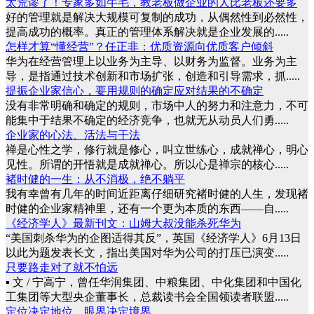
太荒谬了！专家多如牛毛，教老板做企业的人比老板还要多
好的管理就是解决大规模可复制的成功，从偶然性到必然性，
提高成功的概率。真正的管理体系解决就是企业发展的.....
怎样才算“懂经营”？任正非：优质资源向优质客户倾斜
华为在经营管理上以业务为主导、以财务为监督。业务为主
导，是指通过技术创新和市场扩张，创造和引导需求，抓.....
提振企业家信心，要用规则的确定应对结果的不确定
没有非常明确和确定的规则，市场中人的努力和注意力，不可
能集中于结果不确定的经济竞争，也就无从动员人们勇.....
企业家的心法、活法与干法
禅是心性之学，修行就是修心，叫立世练心，成就禅心，明心
见性。所谓的开悟就是成就禅心。所以心是禅宗的核心.....
褚时健的一生：从不消极，绝不躺平
我有幸曾有几年的时间近距离仔细研究褚时健的人生，发现褚
时健的企业家精神里，还有一个更为本质的东西——自.....
《经济学人》最新刊文：山姆大叔没能杀死华为
“美国刺杀华为的企图适得其反”，英国《经济学人》6月13日
以此为题发表长文，指出美国对华为公司的打压已演变.....
只要路走对了就不怕远
▪ 文 / 宁高宁，曾任华润集团、中粮集团、中化集团和中国化
工集团等大型央企董事长，总裁读书会全国领读者联盟.....
定位决定地位，眼界决定境界