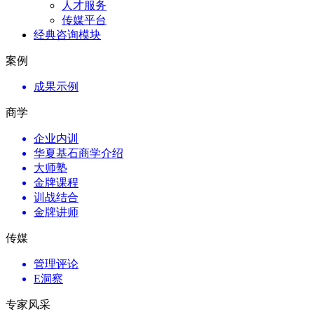
人才服务
传媒平台
经典咨询模块
案例
成果示例
商学
企业内训
华夏基石商学介绍
大师塾
金牌课程
训战结合
金牌讲师
传媒
管理评论
E洞察
专家风采